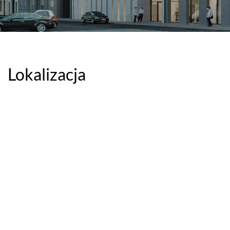
Lokalizacja