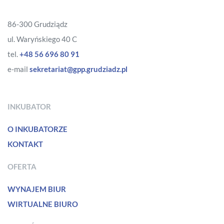
86-300 Grudziądz
ul. Waryńskiego 40 C
tel.
+48 56 696 80 91
e-mail
sekretariat@gpp.grudziadz.pl
INKUBATOR
O INKUBATORZE
KONTAKT
OFERTA
WYNAJEM BIUR
WIRTUALNE BIURO