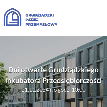
Dni otwarte Grudziądzkiego
Inkubatora Przedsiębiorczości
21.11.2024 r. o godz. 10:00